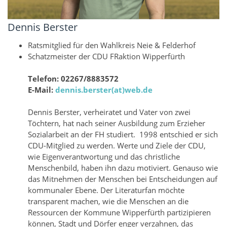
Dennis Berster
Ratsmitglied für den Wahlkreis Neie & Felderhof
Schatzmeister der CDU FRaktion Wipperfürth
Telefon: 02267/8883572
E-Mail:
dennis.berster(at)web.de
Dennis Berster, verheiratet und Vater von zwei
Töchtern, hat nach seiner Ausbildung zum Erzieher
Sozialarbeit an der FH studiert. 1998 entschied er sich
CDU-Mitglied zu werden. Werte und Ziele der CDU,
wie Eigenverantwortung und das christliche
Menschenbild, haben ihn dazu motiviert. Genauso wie
das Mitnehmen der Menschen bei Entscheidungen auf
kommunaler Ebene. Der Literaturfan möchte
transparent machen, wie die Menschen an die
Ressourcen der Kommune Wipperfürth partizipieren
können, Stadt und Dörfer enger verzahnen, das